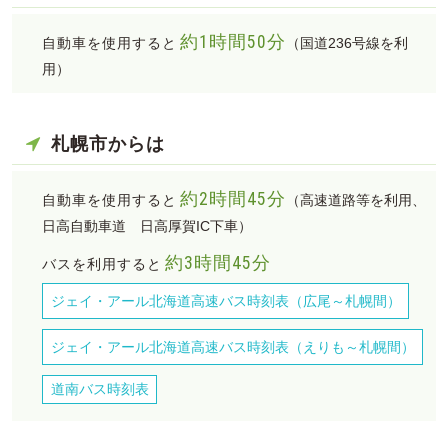
約1時間50分
自動車を使用すると
（国道236号線を利
用）
札幌市からは
約2時間45分
自動車を使用すると
（高速道路等を利用、
日高自動車道 日高厚賀IC下車）
約3時間45分
バスを利用すると
ジェイ・アール北海道高速バス時刻表
（広尾～札幌間）
ジェイ・アール北海道高速バス時刻表
（えりも～札幌間）
道南バス時刻表