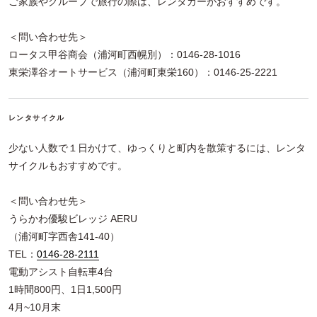
ご家族やグループで旅行の際は、レンタカーがおすすめです。
＜問い合わせ先＞
ロータス甲谷商会（浦河町西幌別）：0146-28-1016
東栄澤谷オートサービス（浦河町東栄160）：0146-25-2221
レンタサイクル
少ない人数で１日かけて、ゆっくりと町内を散策するには、レンタ
サイクルもおすすめです。
＜問い合わせ先＞
うらかわ優駿ビレッジ AERU
（浦河町字西舎141-40）
TEL：
0146-28-2111
電動アシスト自転車4台
1時間800円、1日1,500円
4月~10月末