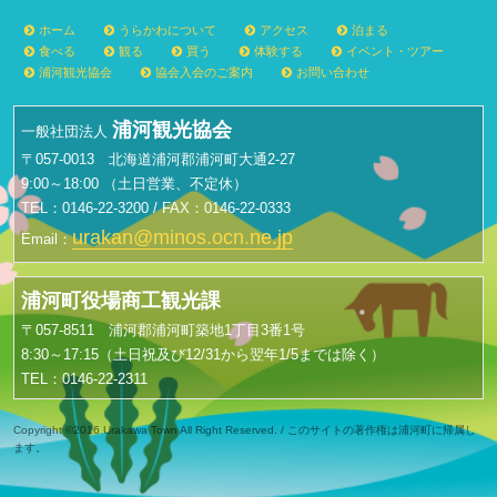
ホーム
うらかわについて
アクセス
泊まる
食べる
観る
買う
体験する
イベント・ツアー
浦河観光協会
協会入会のご案内
お問い合わせ
浦河観光協会
一般社団法人
〒057-0013 北海道浦河郡浦河町大通2-27
9:00～18:00 （土日営業、不定休）
TEL：0146-22-3200 / FAX：0146-22-0333
urakan@minos.ocn.ne.jp
Email：
浦河町役場商工観光課
〒057-8511 浦河郡浦河町築地1丁目3番1号
8:30～17:15（土日祝及び12/31から翌年1/5までは除く）
TEL：0146-22-2311
Copyright ©2016 Urakawa Town All Right Reserved. / このサイトの著作権は浦河町に帰属し
ます。