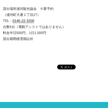
貸出場所浦河観光協会 ※要予約
（浦河町大通２丁目27）
TEL：
0146-22-3200
台数5台（電動アシストではありません）
料金半日500円、1日1,000円
貸出期間積雪期以外