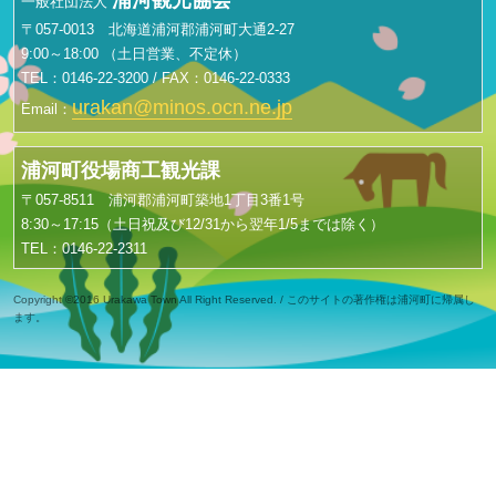
一般社団法人
〒057-0013 北海道浦河郡浦河町大通2-27
9:00～18:00 （土日営業、不定休）
TEL：0146-22-3200 / FAX：0146-22-0333
urakan@minos.ocn.ne.jp
Email：
浦河町役場商工観光課
〒057-8511 浦河郡浦河町築地1丁目3番1号
8:30～17:15（土日祝及び12/31から翌年1/5までは除く）
TEL：0146-22-2311
Copyright ©2016 Urakawa Town All Right Reserved. / このサイトの著作権は浦河町に帰属し
ます。