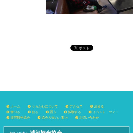
ホーム
うらかわについて
アクセス
泊まる
食べる
観る
買う
体験する
イベント・ツアー
浦河観光協会
協会入会のご案内
お問い合わせ
浦河観光協会