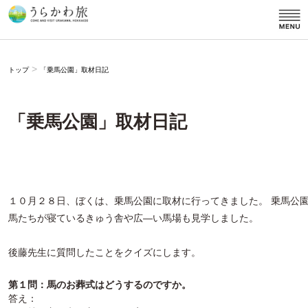
>
トップ
「乗馬公園」取材日記
「乗馬公園」取材日記
１０月２８日、ぼくは、乗馬公園に取材に行ってきました。 乗馬公
馬たちが寝ているきゅう舎や広―い馬場も見学しました。
後藤先生に質問したことをクイズにします。
第１問：馬のお葬式はどうするのですか。
答え：