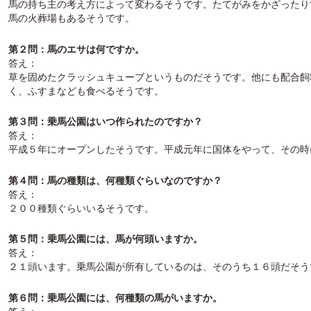
馬の持ち主の考え方によって変わるそうです。たてがみをかざったり
馬の火葬場もあるそうです。
第２問：馬のエサは何ですか。
答え：
草を固めたクラッシュキューブというものだそうです。他にも配合飼
く、ふすまなども食べるそうです。
第３問：乗馬公園はいつ作られたのですか？
答え：
平成５年にオープンしたそうです。平成元年に国体をやって、その時
第４問：馬の種類は、何種類ぐらいなのですか？
答え：
２００種類ぐらいいるそうです。
第５問：乗馬公園には、馬が何頭いますか。
答え：
２１頭います。乗馬公園が所有しているのは、そのうち１６頭だそう
第６問：乗馬公園には、何種類の馬がいますか。