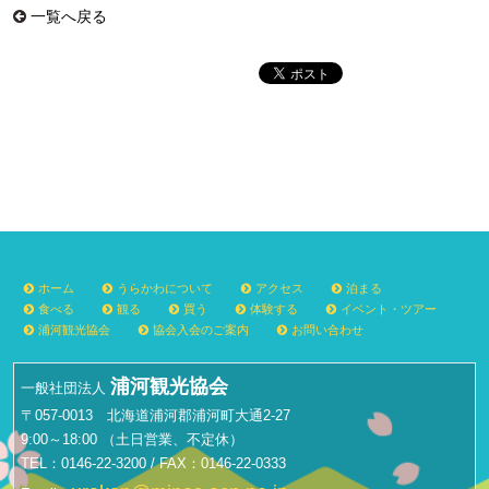
一覧へ戻る
ホーム
うらかわについて
アクセス
泊まる
食べる
観る
買う
体験する
イベント・ツアー
浦河観光協会
協会入会のご案内
お問い合わせ
浦河観光協会
一般社団法人
〒057-0013 北海道浦河郡浦河町大通2-27
9:00～18:00 （土日営業、不定休）
TEL：0146-22-3200 / FAX：0146-22-0333