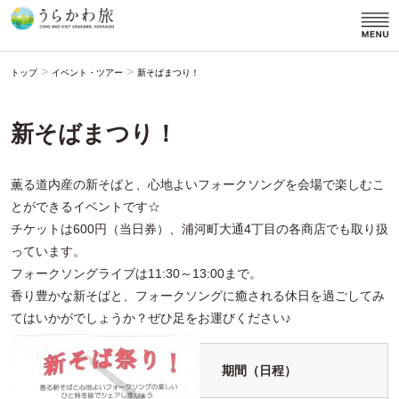
>
>
トップ
イベント・ツアー
新そばまつり！
新そばまつり！
薫る道内産の新そばと、心地よいフォークソングを会場で楽しむこ
とができるイベントです☆
チケットは600円（当日券）、浦河町大通4丁目の各商店でも取り扱
っています。
フォークソングライブは11:30～13:00まで。
香り豊かな新そばと、フォークソングに癒される休日を過ごしてみ
てはいかがでしょうか？ぜひ足をお運びください♪
期間（日程）