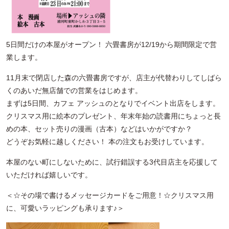
5日間だけの本屋がオープン！ 六畳書房が12/19から期間限定で営
業します。
11月末で閉店した森の六畳書房ですが、店主が代替わりしてしばら
くのあいだ無店舗での営業をはじめます。
まずは5日間、カフェ アッシュのとなりでイベント出店をします。
クリスマス用に絵本のプレゼント、年末年始の読書用にちょっと長
めの本、セット売りの漫画（古本）などはいかがですか？
どうぞお気軽に越しください！ 本の注文もお受けしています。
本屋のない町にしないために、試行錯誤する3代目店主を応援して
いただければ嬉しいです。
＜☆その場で書けるメッセージカードをご用意！☆クリスマス用
に、可愛いラッピングも承ります♪＞