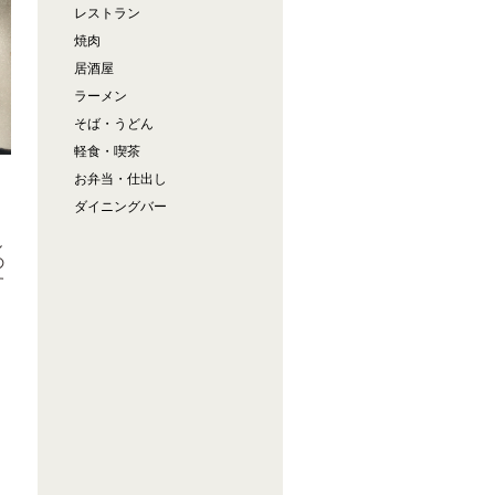
レストラン
焼肉
居酒屋
ラーメン
そば・うどん
軽食・喫茶
お弁当・仕出し
ダイニングバー
し
の
す