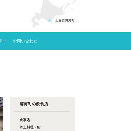
アー
お問い合わせ
浦河町の飲食店
食事処
郷土料理・鮨