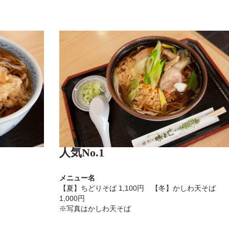
人気No.1
メニュー名
【夏】ちどりそば 1,100円 【冬】かしわ天そば
1,000円
※写真はかしわ天そば