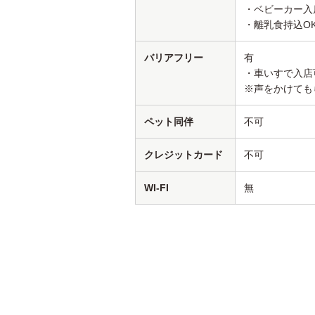
・ベビーカー入
・離乳食持込O
バリアフリー
有
・車いすで入店
※声をかけても
ペット同伴
不可
クレジットカード
不可
WI-FI
無