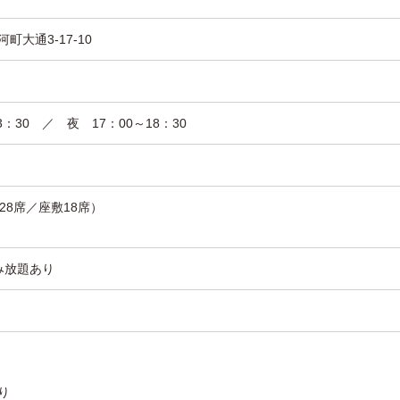
町大通3-17-10
3：30 ／ 夜 17：00～18：30
28席／座敷18席）
み放題あり
り