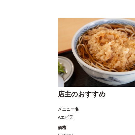
店主のおすすめ
メニュー名
Aエビ天
価格