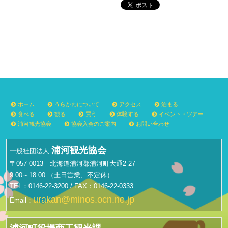
ホーム
うらかわについて
アクセス
泊まる
食べる
観る
買う
体験する
イベント・ツアー
浦河観光協会
協会入会のご案内
お問い合わせ
浦河観光協会
一般社団法人
〒057-0013 北海道浦河郡浦河町大通2-27
9:00～18:00 （土日営業、不定休）
TEL：0146-22-3200 / FAX：0146-22-0333
urakan@minos.ocn.ne.jp
Email：