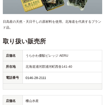
日高産の天然・天日干しの原材料を使用。北海道を代表するブラン
ド品。
取り扱い販売所
店舗名
うらかわ優駿ビレッジ AERU
所在地
北海道浦河郡浦河町西舎141-40
電話番号
0146-28-2111
店舗名
柵山水産