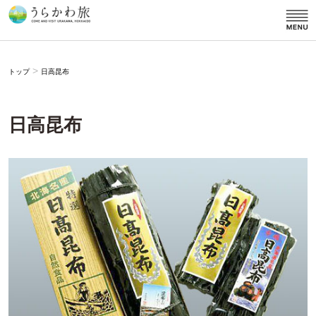
>
トップ
日高昆布
日高昆布