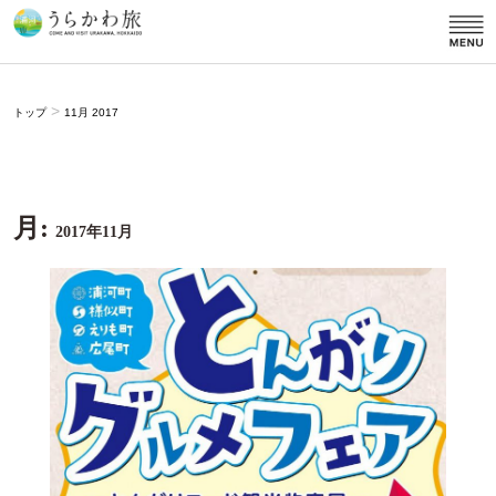
>
トップ
11月 2017
月:
2017年11月