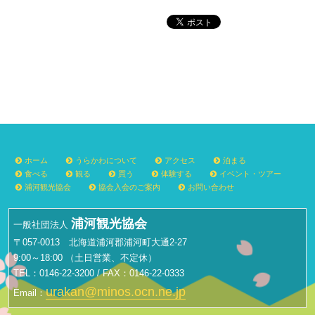
ホーム
うらかわについて
アクセス
泊まる
食べる
観る
買う
体験する
イベント・ツアー
浦河観光協会
協会入会のご案内
お問い合わせ
浦河観光協会
一般社団法人
〒057-0013 北海道浦河郡浦河町大通2-27
9:00～18:00 （土日営業、不定休）
TEL：0146-22-3200 / FAX：0146-22-0333
urakan@minos.ocn.ne.jp
Email：