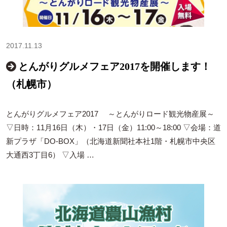
2017.11.13
とんがりグルメフェア2017を開催します！
（札幌市）
とんがりグルメフェア2017 ～とんがりロード観光物産展～
▽日時：11月16日（木）・17日（金）11:00～18:00 ▽会場：道
新プラザ「DO-BOX」（北海道新聞社本社1階・札幌市中央区
大通西3丁目6） ▽入場 …