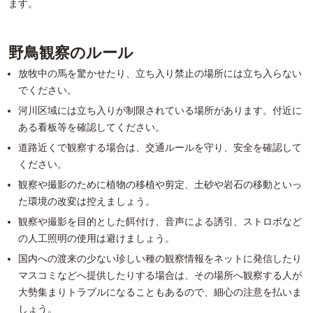
ます。
野鳥観察のルール
放牧中の馬を驚かせたり、立ち入り禁止の場所には立ち入らない
でください。
河川区域には立ち入りが制限されている場所があります。付近に
ある看板等を確認してください。
道路近くで観察する場合は、交通ルールを守り、安全を確認して
ください。
観察や撮影のために植物の移植や剪定、土砂や岩石の移動といっ
た環境の改変は控えましょう。
観察や撮影を目的とした餌付け、音声による誘引、ストロボなど
の人工照明の使用は避けましょう。
国内への渡来の少ない珍しい種の観察情報をネットに発信したり
マスコミなどへ提供したりする場合は、その場所へ観察する人が
大勢集まりトラブルになることもあるので、細心の注意を払いま
しょう。