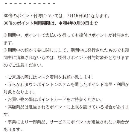
－－－－－－－－－－－
30倍のポイント付与については、7月15日頃になります。
30倍の
ポイント利用期限は、令和4年9月30日まで
※期間中、ポイントで支払いを行っても後付けポイントが付与され
ます。
※期間中の預かり券に関しまして、期間中に発行されたものでも期
間中に清算されないものは、後付けポイント付与対象外となります
のでご注意ください。
・ご来店の際にはマスク着用をお願い致します。
・うらかわタウンポイントシステムを通したポイント進呈・利用が
対象となります。
・お買い物の際はポイントカードをご持参ください。
・高額商品は進呈されるポイントに上限を設けている場合がありま
す。
・事業により一部商品、サービスにポイントが進呈されない場合が
あります。