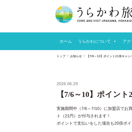
ホーム
うらかわについて
アク
>
>
トップ
お知らせ
【7/6～10】ポイント21倍キャ
2026.06.29
【7/6～10】ポイン
実施期間中（7/6～7/10）に加盟店で
ト（21円）が付与されます！
ポイントで支払いをした場合も20倍ポ