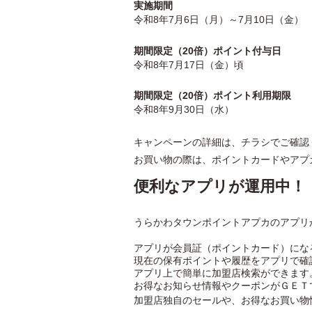
実施期間
令和8年7月6日（月）～7月10日（金）
期間限定（20倍）ポイント付与日
令和8年7月17日（金）頃
期間限定（20倍）ポイント利用期限
令和8年9月30日（水）
キャンペーンの詳細は、チラシでご確認
お買い物の際は、ポイントカードやアプ
便利なアプリが運用中！
うらかわタウンポイントアプカのアプリ
アプリが会員証（ポイントカード）にな
現在の保有ポイントや履歴をアプリで確
アプリ上で簡単に加盟店検索ができます
お得なお知らせ情報やクーポンがＧＥＴ
加盟店独自のセールや、お得なお買い物