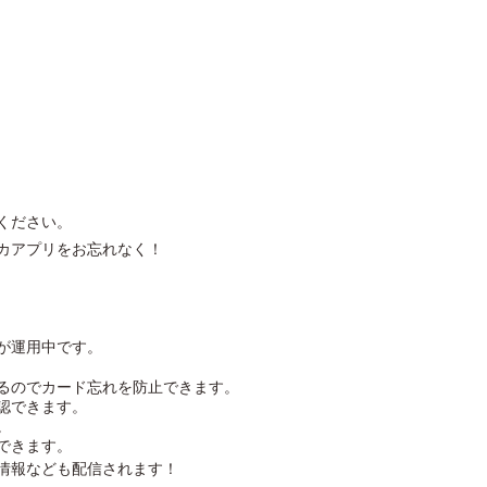
ください。
カアプリをお忘れなく！
が運用中です。
るのでカード忘れを防止できます。
認できます。
。
できます。
情報なども配信されます！