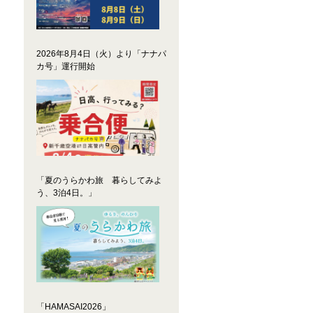
2026年8月4日（火）より「ナナパ
カ号」運行開始
「夏のうらかわ旅 暮らしてみよ
う、3泊4日。」
「HAMASAI2026」