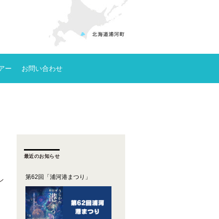
アー
お問い合わせ
最近のお知らせ
第62回「浦河港まつり」
ン