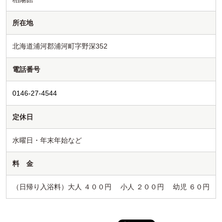
所在地
北海道浦河郡浦河町字野深352
電話番号
0146-27-4544
定休日
水曜日・年末年始など
料 金
（日帰り入浴料）大人 ４００円 小人 ２００円 幼児 ６０円