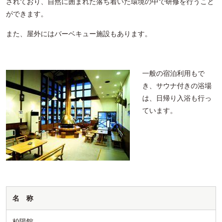
されており、自然に囲まれた落ち着いた環境の中で研修を行うこと
ができます。
また、屋外にはバーベキュー施設もあります。
一般の宿泊利用もで
き、サウナ付きの浴場
は、日帰り入浴も行っ
ています。
名 称
柏陽館