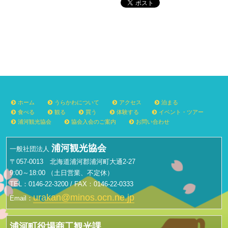
ホーム
うらかわについて
アクセス
泊まる
食べる
観る
買う
体験する
イベント・ツアー
浦河観光協会
協会入会のご案内
お問い合わせ
浦河観光協会
一般社団法人
〒057-0013 北海道浦河郡浦河町大通2-27
9:00～18:00 （土日営業、不定休）
TEL：0146-22-3200 / FAX：0146-22-0333
urakan@minos.ocn.ne.jp
Email：
浦河町役場商工観光課